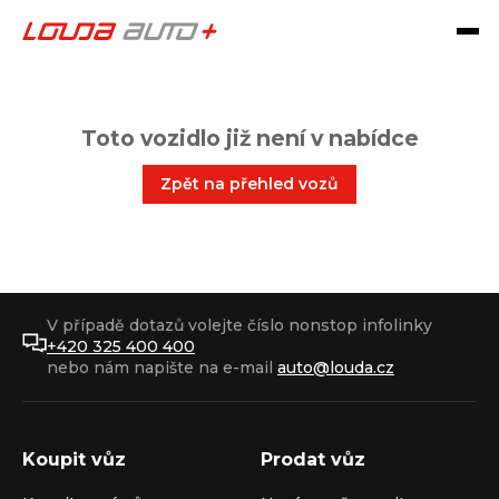
Toto vozidlo již není v nabídce
Zpět na přehled vozů
V případě dotazů volejte číslo nonstop infolinky
+420 325 400 400
nebo nám napište na e-mail
auto@louda.cz
Koupit vůz
Prodat vůz