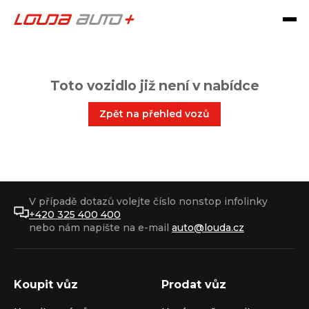
Toto vozidlo již není v nabídce
Zpět na přehled vozů
V případě dotazů volejte číslo nonstop infolinky
+420 325 400 400
nebo nám napište na e-mail
auto@louda.cz
Koupit vůz
Prodat vůz