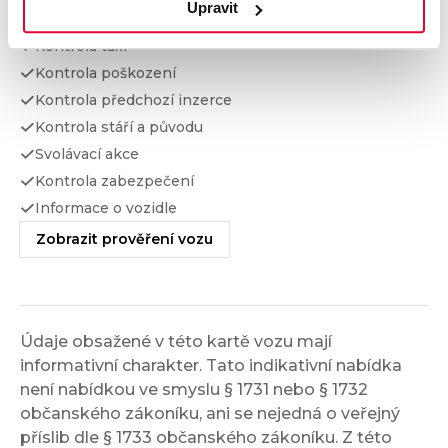
Upravit
Kontrola financování
Kontrola taxi
Kontrola poškození
Kontrola předchozí inzerce
Kontrola stáří a původu
Svolávací akce
Kontrola zabezpečení
Informace o vozidle
Zobrazit prověření vozu
Údaje obsažené v této kartě vozu mají
informativní charakter. Tato indikativní nabídka
není nabídkou ve smyslu § 1731 nebo § 1732
občanského zákoníku, ani se nejedná o veřejný
příslib dle § 1733 občanského zákoníku. Z této