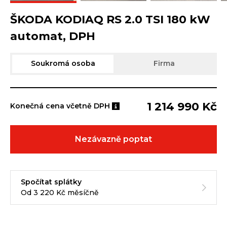
ŠKODA KODIAQ RS 2.0 TSI 180 kW
automat, DPH
Soukromá osoba
Firma
1 214 990 Kč
Konečná cena včetně DPH
Nezávazně poptat
Spočítat splátky
Od 3 220 Kč měsíčně