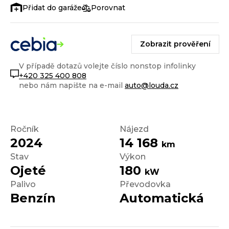
Porovnat
Zobrazit prověření
V případě dotazů volejte číslo nonstop infolinky
+420 325 400 808
nebo nám napište na e-mail
auto@louda.cz
Ročník
Nájezd
2024
14 168
km
Stav
Výkon
Ojeté
180
kW
Palivo
Převodovka
Benzín
Automatická