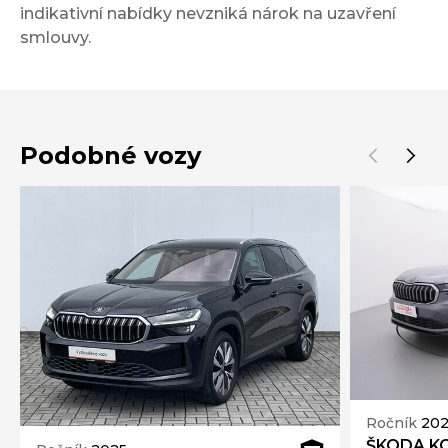
indikativní nabídky nevzniká nárok na uzavření
smlouvy.
Podobné vozy
Ročník
20
ŠKODA KO