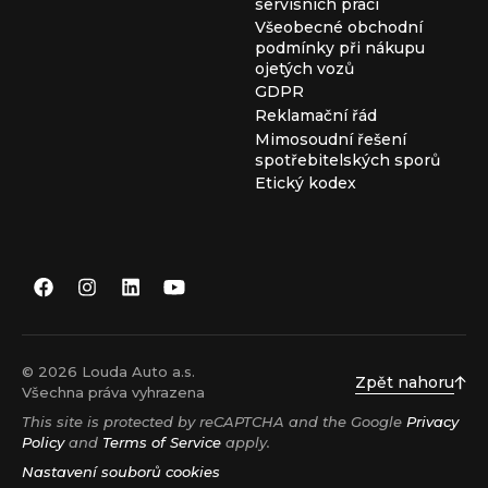
servisních prací
Všeobecné obchodní
podmínky při nákupu
ojetých vozů
GDPR
Reklamační řád
Mimosoudní řešení
spotřebitelských sporů
Etický kodex
© 2026 Louda Auto a.s.
Zpět nahoru
Všechna práva vyhrazena
This site is protected by reCAPTCHA and the Google
Privacy
Policy
and
Terms of Service
apply.
Nastavení souborů cookies