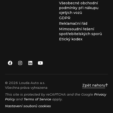
Všeobecné obchodní
podmínky při nákupu
ojetých vozů
GDPR
Reklamační řád
Mimosoudní řešení
spotřebitelských sporů
Etický kodex
© 2026 Louda Auto a.s.
Zpět nahoru
Všechna práva vyhrazena
This site is protected by reCAPTCHA and the Google
Privacy
Policy
and
Terms of Service
apply.
Nastavení souborů cookies