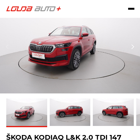
ŠKODA KODIAQ L&K 2.0 TDI 147