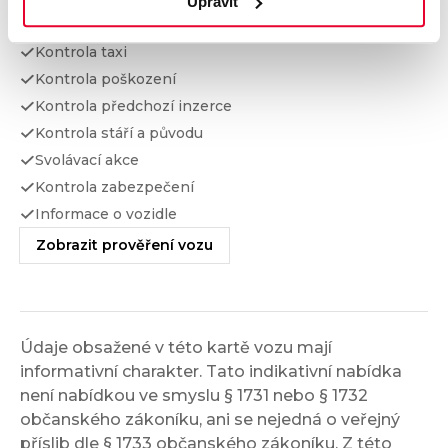
Upravit
Kontrola financování
Kontrola taxi
Kontrola poškození
Kontrola předchozí inzerce
Kontrola stáří a původu
Svolávací akce
Kontrola zabezpečení
Informace o vozidle
Zobrazit prověření vozu
Údaje obsažené v této kartě vozu mají
informativní charakter. Tato indikativní nabídka
není nabídkou ve smyslu § 1731 nebo § 1732
občanského zákoníku, ani se nejedná o veřejný
příslib dle § 1733 občanského zákoníku. Z této