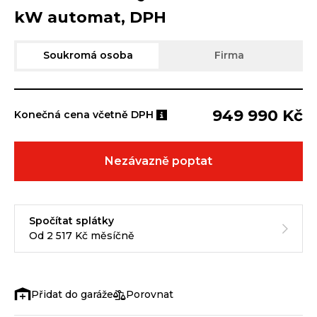
kW automat, DPH
Soukromá osoba
Firma
949 990 Kč
Konečná cena včetně DPH
Nezávazně poptat
Spočítat splátky
Od 2 517 Kč měsíčně
Porovnat