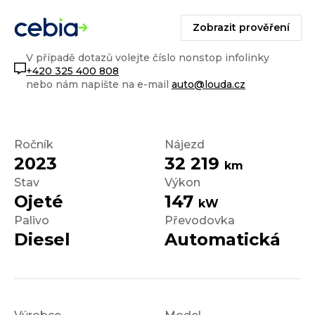
Zobrazit prověření
V případě dotazů volejte číslo nonstop infolinky
+420 325 400 808
nebo nám napište na e-mail
auto@louda.cz
Ročník
Nájezd
2023
32 219
km
Stav
Výkon
Ojeté
147
kW
Palivo
Převodovka
Diesel
Automatická