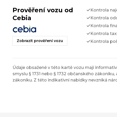
Prověření vozu od
Kontrola na
Cebia
Kontrola odc
Kontrola fin
Kontrola tax
Zobrazit prověření vozu
Kontrola po
Údaje obsažené v této kartě vozu mají informativn
smyslu § 1731 nebo § 1732 občanského zákoníku, a
zákoníku. Z této indikativní nabídky nevzniká nár