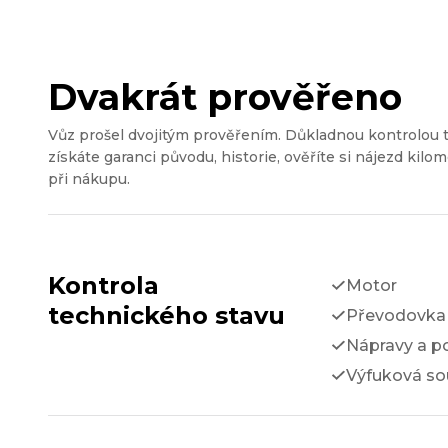
Dvakrát prověřeno
Vůz prošel dvojitým prověřením. Důkladnou kontrolou 
získáte garanci původu, historie, ověříte si nájezd kilom
při nákupu.
Kontrola
Motor
technického stavu
Převodovka 
Nápravy a p
Výfuková so