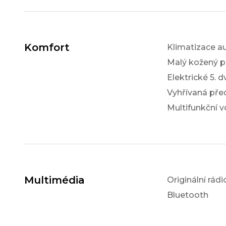
Komfort
Klimatizace a
Malý kožený p
Elektrické 5. d
Vyhřívaná pře
Multifunkční v
Multimédia
Originální rádi
Bluetooth