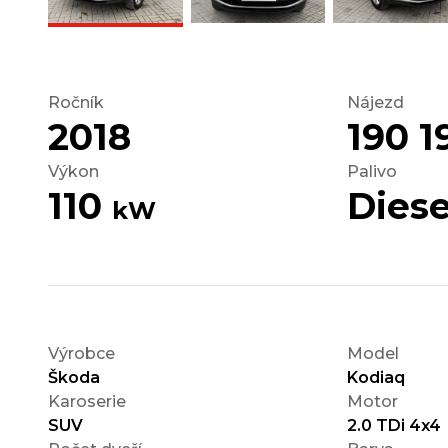
Ročník
Nájezd
2018
190 
Výkon
Palivo
110
Diese
kW
Výrobce
Model
Škoda
Kodiaq
Karoserie
Motor
SUV
2.0 TDi 4x4