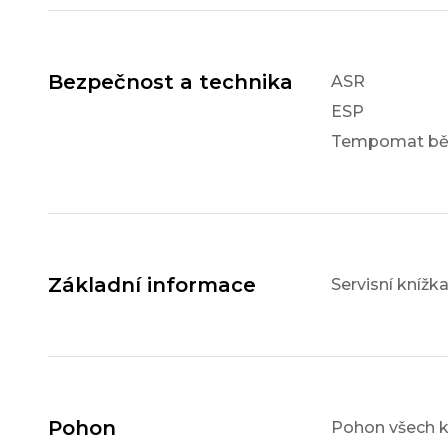
Bezpečnost a technika
ASR
ESP
Tempomat bě
Základní informace
Servisní knížk
Pohon
Pohon všech k