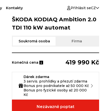
y
Kontakty
Přihlásit se
CZ
ŠKODA KODIAQ Ambition 2.0
TDI 110 kW automat
Soukromá osoba
Firma
419 990 Kč
Konečná cena
Dárek zdarma
3 servis. prohlídky a přezutí zdarma
Bonus pro podnikatele až 50 000 Kč
Bonus pro fyzické osoby až 20 000
Kč
Nezávazně poptat