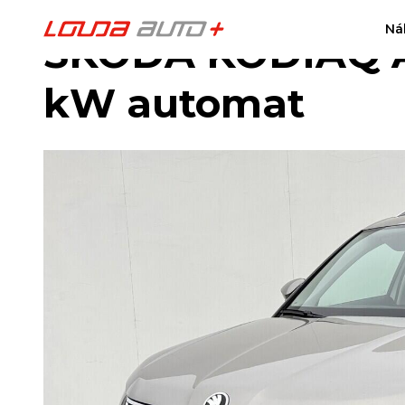
Ná
ŠKODA KODIAQ Am
kW automat