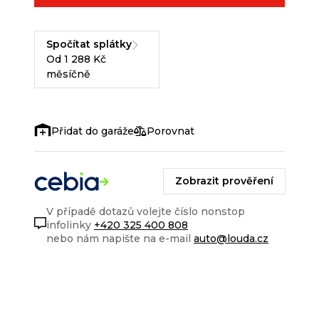
Spočítat splátky
Od 1 288 Kč
měsíčně
Porovnat
Zobrazit prověření
V případě dotazů volejte číslo nonstop
infolinky
+420 325 400 808
nebo nám napište na e-mail
auto@louda.cz