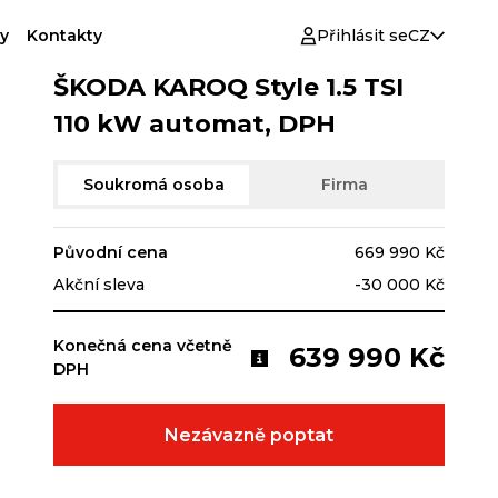
y
Kontakty
Přihlásit se
CZ
ŠKODA KAROQ Style 1.5 TSI
110 kW automat, DPH
Soukromá osoba
Firma
Původní cena
669 990 Kč
Akční sleva
-30 000 Kč
Konečná cena včetně
639 990 Kč
DPH
Nezávazně poptat