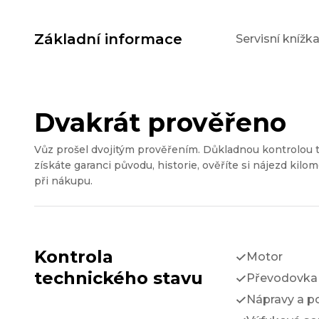
Základní informace
Servisní knížk
Dvakrát prověřeno
Vůz prošel dvojitým prověřením. Důkladnou kontrolou 
získáte garanci původu, historie, ověříte si nájezd kilom
při nákupu.
Kontrola
Motor
technického stavu
Převodovka 
Nápravy a p