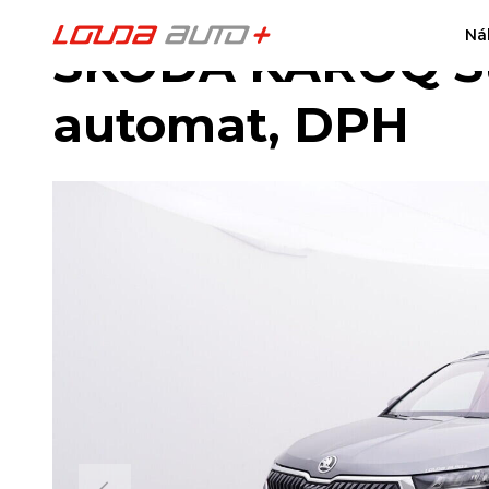
Ná
ŠKODA KAROQ Sty
automat, DPH