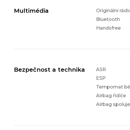
Multimédia
Originální rádi
Bluetooth
Handsfree
Bezpečnost a technika
ASR
ESP
Tempomat bě
Airbag řidiče
Airbag spoluj