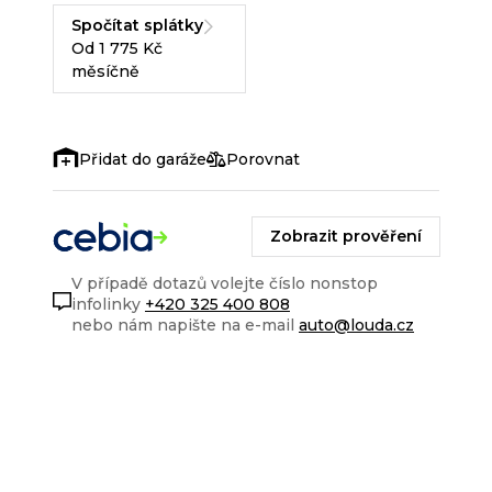
Spočítat splátky
Od 1 775 Kč
měsíčně
Porovnat
Zobrazit prověření
V případě dotazů volejte číslo nonstop
infolinky
+420 325 400 808
nebo nám napište na e-mail
auto@louda.cz