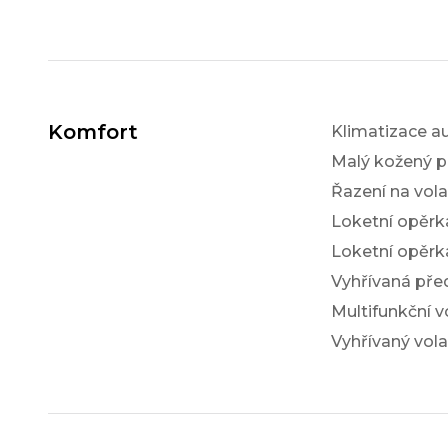
Komfort
Klimatizace a
Malý kožený p
Řazení na vol
Loketní opěrk
Loketní opěrk
Vyhřívaná pře
Multifunkční v
Vyhřívaný vola