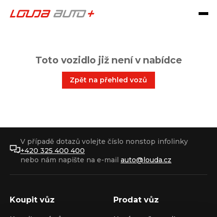
Toto vozidlo již není v nabídce
Zpět na přehled vozů
V případě dotazů volejte číslo nonstop infolinky
+420 325 400 400
nebo nám napište na e-mail
auto@louda.cz
Koupit vůz
Prodat vůz