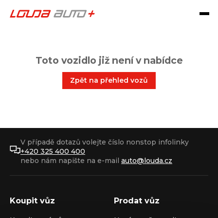
Toto vozidlo již není v nabídce
Zpět na přehled vozů
V případě dotazů volejte číslo nonstop infolinky
+420 325 400 400
nebo nám napište na e-mail
auto@louda.cz
Koupit vůz
Prodat vůz