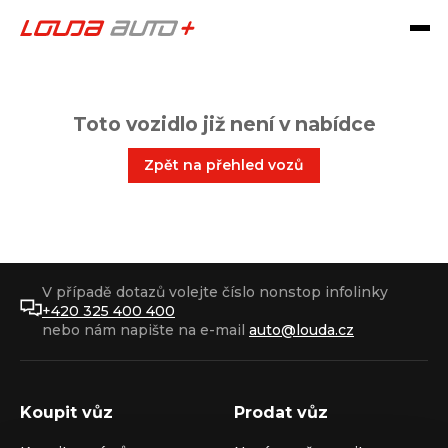
Toto vozidlo již není v nabídce
Zpět na přehled vozů
V případě dotazů volejte číslo nonstop infolinky
+420 325 400 400
nebo nám napište na e-mail
auto@louda.cz
Koupit vůz
Prodat vůz