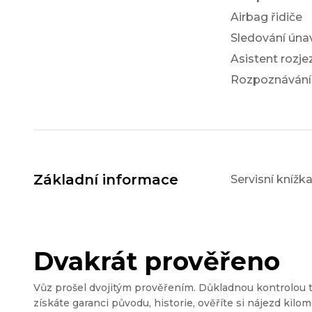
Airbag řidiče
Sledování únav
Asistent rozj
Rozpoznávání
Základní informace
Servisní knížk
Dvakrát prověřeno
Vůz prošel dvojitým prověřením. Důkladnou kontrolou 
získáte garanci původu, historie, ověříte si nájezd kilom