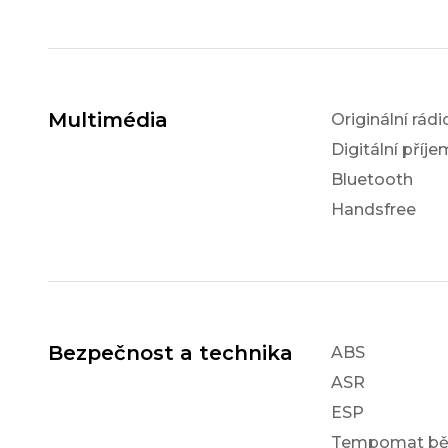
Multimédia
Originální rádi
Digitální příj
Bluetooth
Handsfree
Bezpečnost a technika
ABS
ASR
ESP
Tempomat bě