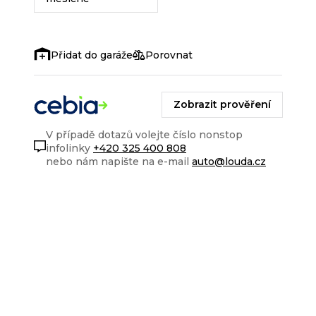
Porovnat
Zobrazit prověření
V případě dotazů volejte číslo nonstop
infolinky
+420 325 400 808
nebo nám napište na e-mail
auto@louda.cz