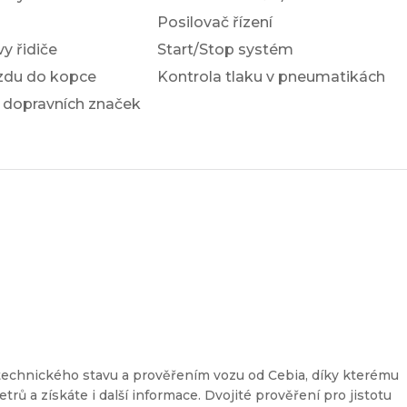
Posilovač řízení
y řidiče
Start/Stop systém
ezdu do kopce
Kontrola tlaku v pneumatikách
 dopravních značek
a
technického stavu a prověřením vozu od Cebia, díky kterému
etrů a získáte i další informace. Dvojité prověření pro jistotu