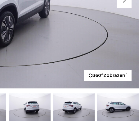
360°
Zobrazení