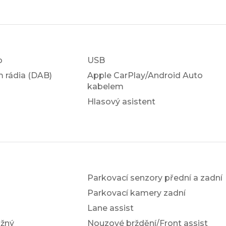
o
USB
em rádia (DAB)
Apple CarPlay/Android Auto
kabelem
Hlasový asistent
Parkovací senzory přední a zadní
Parkovací kamery zadní
Lane assist
žný
Nouzové brždění/Front assist