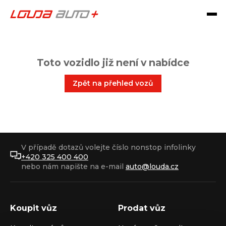
Toto vozidlo již není v nabídce
Zpět na přehled vozů
V případě dotazů volejte číslo nonstop infolinky
+420 325 400 400
nebo nám napište na e-mail
auto@louda.cz
Koupit vůz
Prodat vůz