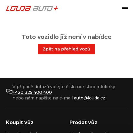
Toto vozidlo již není v nabídce
Zpět na přehled vozů
V případě dotazů volejte číslo nonstop infolinky
+420 325 400 400
nebo nám napište na e-mail
auto@louda.cz
Koupit vůz
Prodat vůz