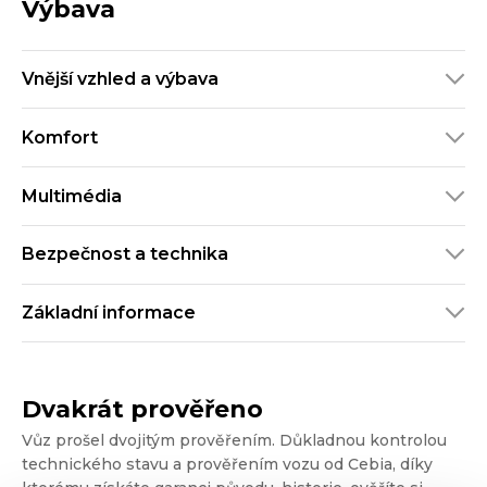
Výbava
Vnější vzhled a výbava
Komfort
Multimédia
Bezpečnost a technika
Základní informace
Dvakrát prověřeno
Vůz prošel dvojitým prověřením. Důkladnou kontrolou
technického stavu a prověřením vozu od Cebia, díky