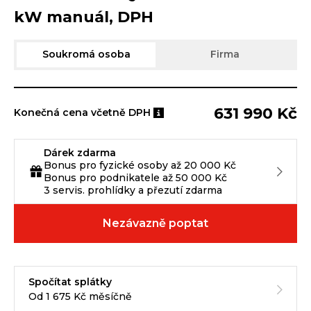
kW manuál, DPH
Soukromá osoba
Firma
631 990 Kč
Konečná cena včetně DPH
Dárek zdarma
Bonus pro fyzické osoby až 20 000 Kč
Bonus pro podnikatele až 50 000 Kč
3 servis. prohlídky a přezutí zdarma
Nezávazně poptat
Spočítat splátky
Od 1 675 Kč měsíčně