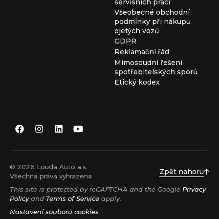
servisních prací
Všeobecné obchodní
podmínky při nákupu
ojetých vozů
GDPR
Reklamační řád
Mimosoudní řešení
spotřebitelských sporů
Etický kodex
© 2026 Louda Auto a.s.
Zpět nahoru
Všechna práva vyhrazena
This site is protected by reCAPTCHA and the Google
Privacy
Policy
and
Terms of Service
apply.
Nastavení souborů cookies