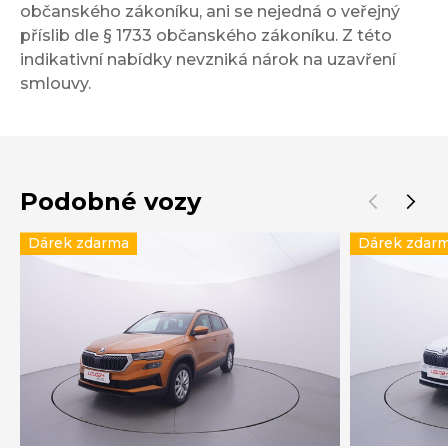
občanského zákoníku, ani se nejedná o veřejný
příslib dle § 1733 občanského zákoníku. Z této
indikativní nabídky nevzniká nárok na uzavření
smlouvy.
Podobné vozy
Dárek zdarma
Dárek zdar