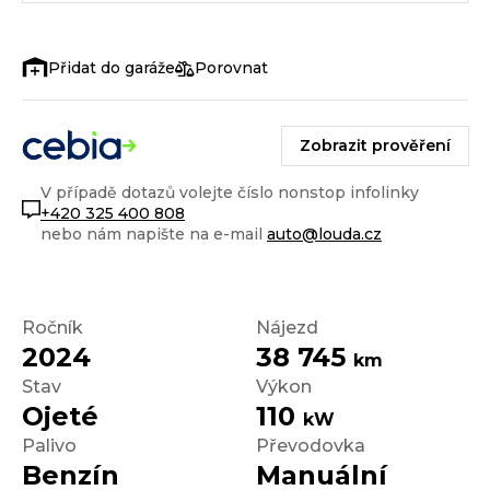
Porovnat
Zobrazit prověření
V případě dotazů volejte číslo nonstop infolinky
+420 325 400 808
nebo nám napište na e-mail
auto@louda.cz
Ročník
Nájezd
2024
38 745
km
Stav
Výkon
Ojeté
110
kW
Palivo
Převodovka
Benzín
Manuální