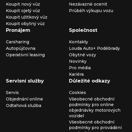
Koupit nový vůz
Nezávazně ocenit
Koupit ojetý vůz
Průběh výkupu vozu
Koupit užitkový vůz
Koupit obytný vůz
Pronájem
Společnost
Carsharing
Kontakty
Autopůjčovna
Louda Auto+ Poděbrady
Operativní leasing
Obytné vozy
Novinky
Pro média
Kariéra
Servisní služby
Důležité odkazy
Servis
Cookies
Objednání online
Všeobecné obchodní
podmínky pro online
Odtahová služba
objednávky motorových
vozidel
Všeobecné obchodní
podmínky pro provádění