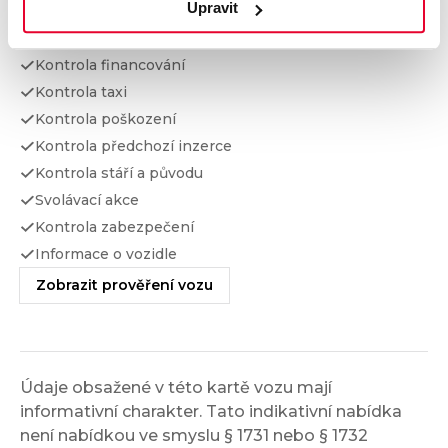
Upravit
Kontrola najetých km
Kontrola odcizení
Kontrola financování
Kontrola taxi
Kontrola poškození
Kontrola předchozí inzerce
Kontrola stáří a původu
Svolávací akce
Kontrola zabezpečení
Informace o vozidle
Zobrazit prověření vozu
Údaje obsažené v této kartě vozu mají
informativní charakter. Tato indikativní nabídka
není nabídkou ve smyslu § 1731 nebo § 1732