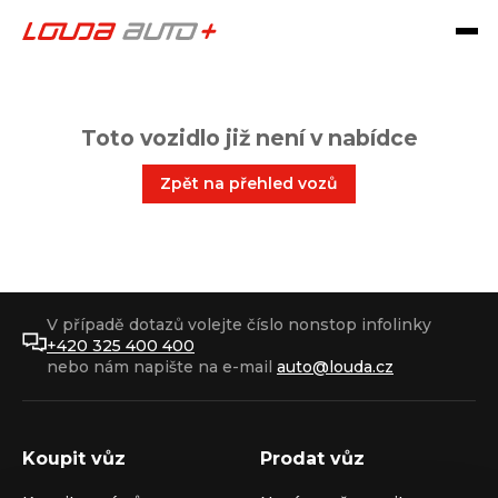
Toto vozidlo již není v nabídce
Zpět na přehled vozů
V případě dotazů volejte číslo nonstop infolinky
+420 325 400 400
nebo nám napište na e-mail
auto@louda.cz
Koupit vůz
Prodat vůz