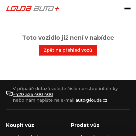
Toto vozidlo již není v nabídce
Zpět na přehled vozů
V případě dotazů volejte číslo nonstop infolinky
+420 325 400 400
nebo nám napište na e-mail
auto@louda.cz
Koupit vůz
Prodat vůz