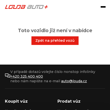
Toto vozidlo již není v nabídce
Zpět na přehled vozů
V případě dotazů volejte číslo nonstop infolinky
+420 325 400 400
nebo nám napište na e-mail
auto@louda.cz
Koupit vůz
Prodat vůz