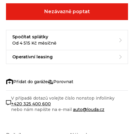
Nezávazně poptat
Spočítat splátky
Od 4 515 Kč měsíčně
Operativní leasing
Porovnat
V případě dotazů volejte číslo nonstop infolinky
+420 325 400 600
nebo nám napište na e-mail
auto@louda.cz