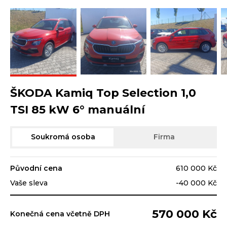
ŠKODA Kamiq Top Selection 1,0
TSI 85 kW 6° manuální
Soukromá osoba
Firma
Původní cena
610 000 Kč
Vaše sleva
-40 000 Kč
570 000 Kč
Konečná cena včetně DPH