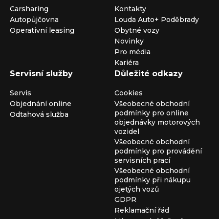
Carsharing
Kontakty
Autopůjčovna
Louda Auto+ Poděbrady
Operativní leasing
Obytné vozy
Novinky
Pro média
Kariéra
Servisní služby
Důležité odkazy
Servis
Cookies
Objednání online
Všeobecné obchodní
podmínky pro online
Odtahová služba
objednávky motorových
vozidel
Všeobecné obchodní
podmínky pro provádění
servisních prací
Všeobecné obchodní
podmínky při nákupu
ojetých vozů
GDPR
Reklamační řád