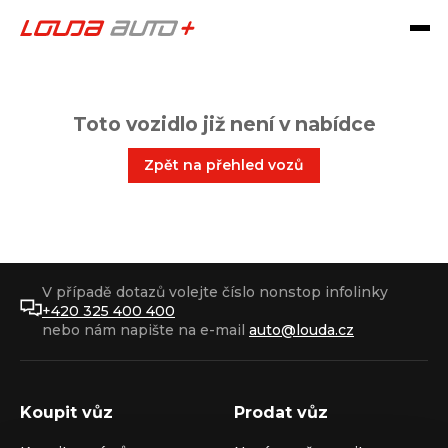
Toto vozidlo již není v nabídce
Zpět na přehled vozů
V případě dotazů volejte číslo nonstop infolinky
+420 325 400 400
nebo nám napište na e-mail
auto@louda.cz
Koupit vůz
Prodat vůz