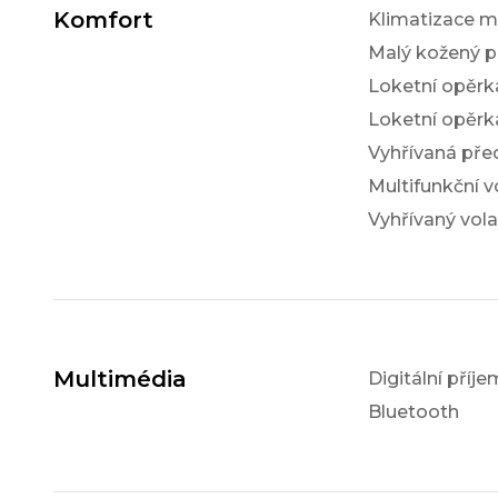
Komfort
Klimatizace m
Malý kožený p
Loketní opěrk
Loketní opěrk
Vyhřívaná pře
Multifunkční v
Vyhřívaný vola
Multimédia
Digitální příj
Bluetooth