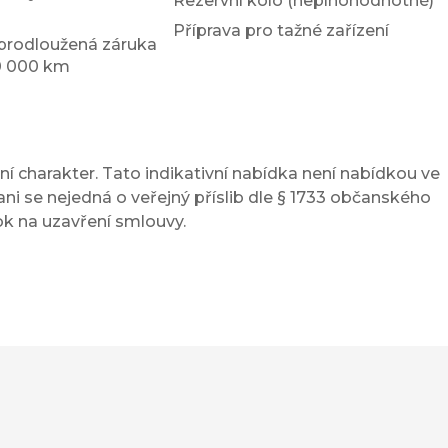
Rezervní kolo (neplnohodnotné)
Příprava pro tažné zařízení
prodloužená záruka
00 000 km
í charakter. Tato indikativní nabídka není nabídkou ve
ni se nejedná o veřejný příslib dle § 1733 občanského
ok na uzavření smlouvy.