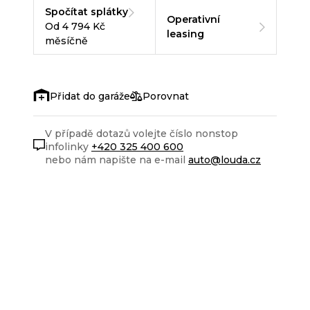
Spočítat splátky
Operativní
Od 4 794 Kč
leasing
měsíčně
Porovnat
V případě dotazů volejte číslo nonstop
infolinky
+420 325 400 600
nebo nám napište na e-mail
auto@louda.cz