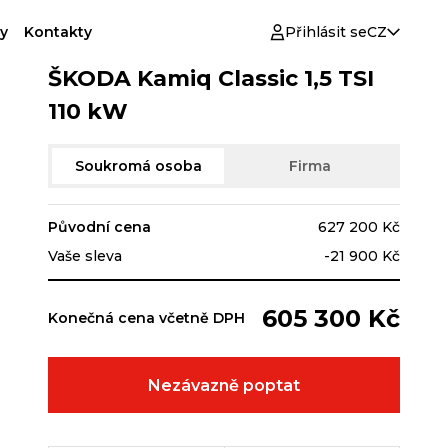
y
Kontakty
Přihlásit se
CZ
ŠKODA Kamiq Classic 1,5 TSI
110 kW
Soukromá osoba
Firma
Původní cena
627 200 Kč
Vaše sleva
-21 900 Kč
605 300 Kč
Konečná cena včetně DPH
Nezávazně poptat