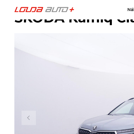
Ná
ŠKODA Kamiq Clas