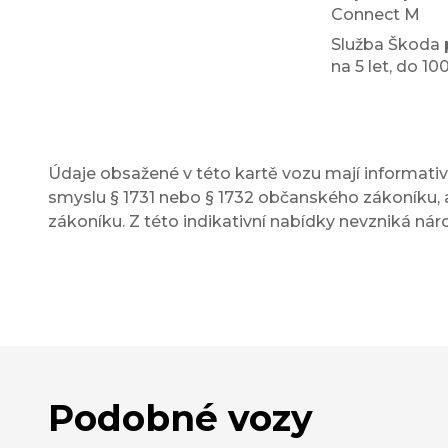
Connect M
Služba Škoda 
na 5 let, do 1
Údaje obsažené v této kartě vozu mají informativn
smyslu § 1731 nebo § 1732 občanského zákoníku, a
zákoníku. Z této indikativní nabídky nevzniká nár
Podobné vozy