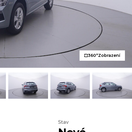
360°
Zobrazení
Stav