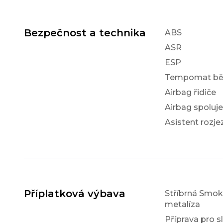
Bezpečnost a technika
ABS
ASR
ESP
Tempomat bě
Airbag řidiče
Airbag spoluj
Asistent rozj
Příplatková výbava
Stříbrná Smo
metalíza
Příprava pro 