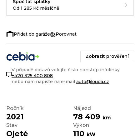
Spočítat splátky
Od 1 285 Kč měsíčně
Porovnat
Zobrazit prověření
V případě dotazů volejte číslo nonstop infolinky
+420 325 400 808
nebo nám napište na e-mail
auto@louda.cz
Ročník
Nájezd
2021
78 409
km
Stav
Výkon
Ojeté
110
kW