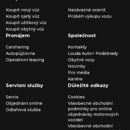
Koupit nový vůz
Nezávazně ocenit
Koupit ojetý vůz
Průběh výkupu vozu
Koupit užitkový vůz
Koupit obytný vůz
Pronájem
Společnost
Carsharing
Kontakty
Autopůjčovna
Louda Auto+ Poděbrady
Operativní leasing
Obytné vozy
Novinky
Pro média
Kariéra
Servisní služby
Důležité odkazy
Servis
Cookies
Objednání online
Všeobecné obchodní
podmínky pro online
Odtahová služba
objednávky motorových
vozidel
Všeobecné obchodní