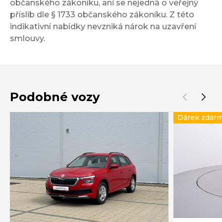
občanského zákoníku, ani se nejedná o veřejný
příslib dle § 1733 občanského zákoníku. Z této
indikativní nabídky nevzniká nárok na uzavření
smlouvy.
Podobné vozy
Dárek zdar