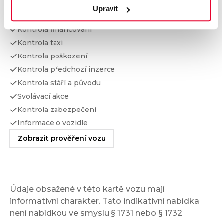
Kontrola najetých km
Upravit
Kontrola odcizení
Kontrola financování
Kontrola taxi
Kontrola poškození
Kontrola předchozí inzerce
Kontrola stáří a původu
Svolávací akce
Kontrola zabezpečení
Informace o vozidle
Zobrazit prověření vozu
Údaje obsažené v této kartě vozu mají
informativní charakter. Tato indikativní nabídka
není nabídkou ve smyslu § 1731 nebo § 1732