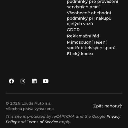
podmínky pro provádění
servisních prací
Všeobecné obchodní
podmínky při nákupu
ojetých vozů
GDPR
Reklamační řád
Mimosoudní řešení
spotřebitelských sporů
Etický kodex
© 2026 Louda Auto a.s.
Zpět nahoru
Všechna práva vyhrazena
This site is protected by reCAPTCHA and the Google
Privacy
Policy
and
Terms of Service
apply.