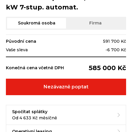
kW 7-stup. automat.
Soukromá osoba
Firma
Původní cena
591 700 Kč
Vaše sleva
-6 700 Kč
585 000 Kč
Konečná cena včetně DPH
Nezávazně poptat
Spočítat splátky
Od 4 633 Kč měsíčně
Operativní leasing