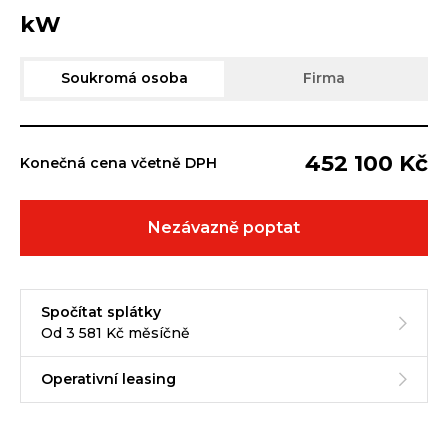
kW
Soukromá osoba
Firma
452 100 Kč
Konečná cena včetně DPH
Nezávazně poptat
Spočítat splátky
Od 3 581 Kč měsíčně
Operativní leasing