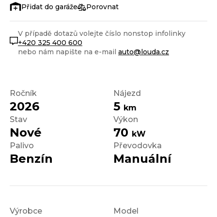
Porovnat
V případě dotazů volejte číslo nonstop infolinky
+420 325 400 600
nebo nám napište na e-mail
auto@louda.cz
Ročník
Nájezd
2026
5
km
Stav
Výkon
Nové
70
kW
Palivo
Převodovka
Benzín
Manuální
Výrobce
Model