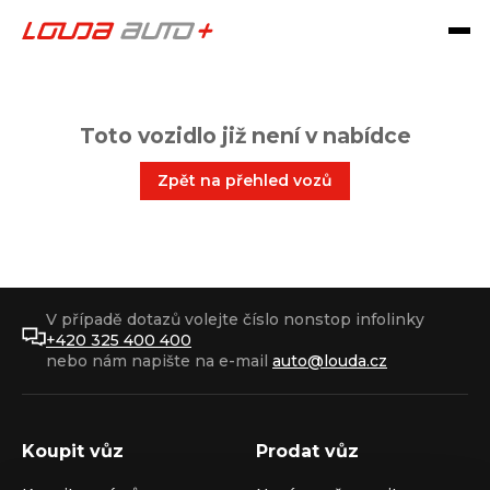
Toto vozidlo již není v nabídce
Zpět na přehled vozů
V případě dotazů volejte číslo nonstop infolinky
+420 325 400 400
nebo nám napište na e-mail
auto@louda.cz
Koupit vůz
Prodat vůz