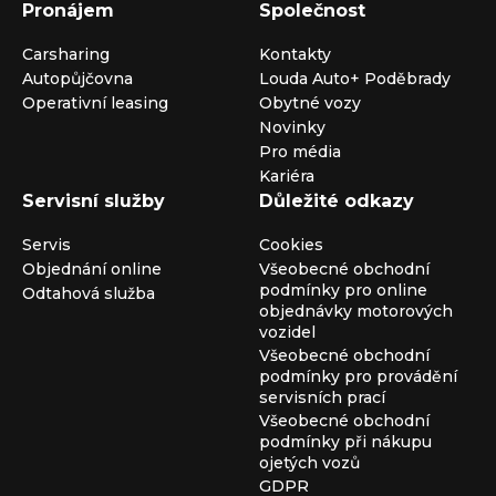
Pronájem
Společnost
Carsharing
Kontakty
Autopůjčovna
Louda Auto+ Poděbrady
Operativní leasing
Obytné vozy
Novinky
Pro média
Kariéra
Servisní služby
Důležité odkazy
Servis
Cookies
Objednání online
Všeobecné obchodní
podmínky pro online
Odtahová služba
objednávky motorových
vozidel
Všeobecné obchodní
podmínky pro provádění
servisních prací
Všeobecné obchodní
podmínky při nákupu
ojetých vozů
GDPR