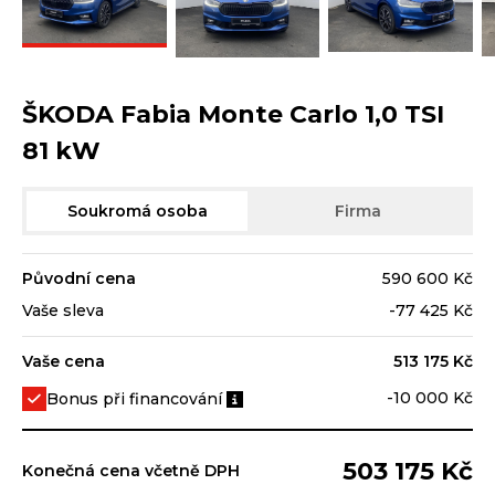
ŠKODA Fabia Monte Carlo 1,0 TSI
81 kW
Soukromá osoba
Firma
Původní cena
590 600 Kč
Vaše sleva
-77 425 Kč
Vaše cena
513 175 Kč
-10 000 Kč
Bonus při financování
503 175 Kč
Konečná cena včetně DPH