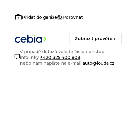
Porovnat
Zobrazit prověření
V případě dotazů volejte číslo nonstop
infolinky
+420 325 400 808
nebo nám napište na e-mail
auto@louda.cz