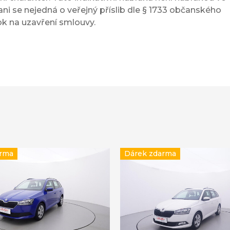
ni se nejedná o veřejný příslib dle § 1733 občanského
ok na uzavření smlouvy.
arma
Dárek zdarma