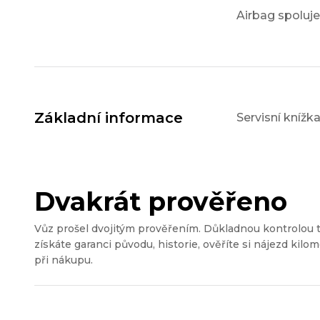
Airbag spoluj
Základní informace
Servisní knížk
Dvakrát prověřeno
Vůz prošel dvojitým prověřením. Důkladnou kontrolou 
získáte garanci původu, historie, ověříte si nájezd kilom
při nákupu.