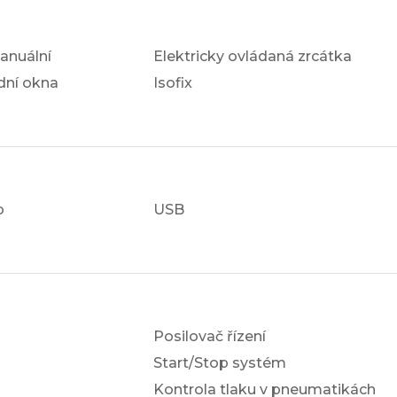
anuální
Elektricky ovládaná zrcátka
dní okna
Isofix
o
USB
Posilovač řízení
Start/Stop systém
Kontrola tlaku v pneumatikách