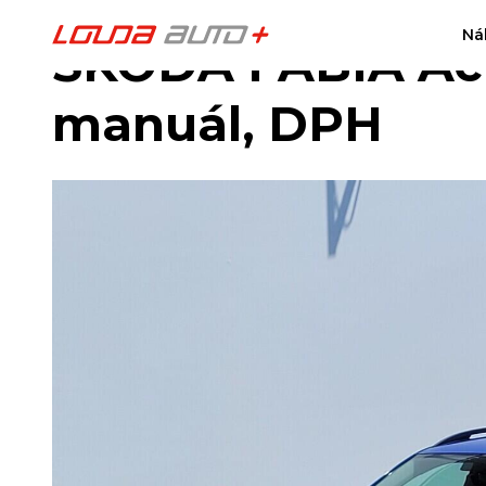
Ná
ŠKODA FABIA Acti
manuál, DPH