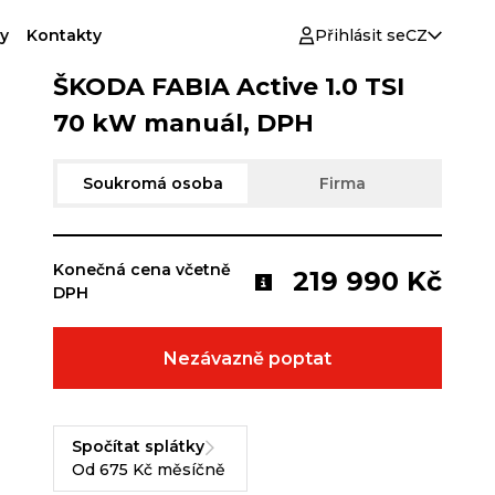
y
Kontakty
Přihlásit se
CZ
ŠKODA FABIA Active 1.0 TSI
70 kW manuál, DPH
Soukromá osoba
Firma
Konečná cena včetně
219 990 Kč
DPH
Nezávazně poptat
Spočítat splátky
Od 675 Kč měsíčně