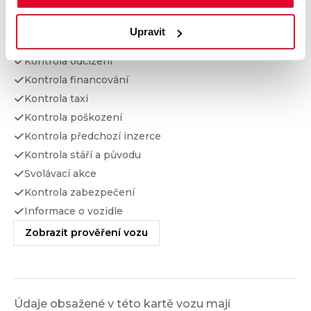
Prověření vozu od Cebia
Upravit
Kontrola najetých km
Kontrola odcizení
Kontrola financování
Kontrola taxi
Kontrola poškození
Kontrola předchozí inzerce
Kontrola stáří a původu
Svolávací akce
Kontrola zabezpečení
Informace o vozidle
Zobrazit prověření vozu
Údaje obsažené v této kartě vozu mají