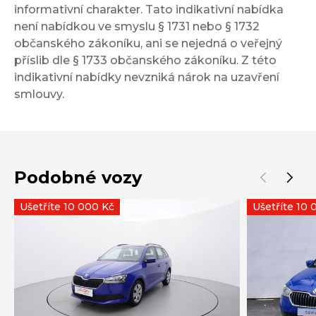
informativní charakter. Tato indikativní nabídka
není nabídkou ve smyslu § 1731 nebo § 1732
občanského zákoníku, ani se nejedná o veřejný
příslib dle § 1733 občanského zákoníku. Z této
indikativní nabídky nevzniká nárok na uzavření
smlouvy.
Podobné vozy
Ušetříte 10 000 Kč
Ušetříte 10 