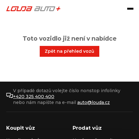
Toto vozidlo již není v nabídce
Zpět na přehled vozů
V případě dotazů volejte číslo nonstop infolinky
+420 325 400 400
nebo nám napište na e-mail
auto@louda.cz
Koupit vůz
Prodat vůz