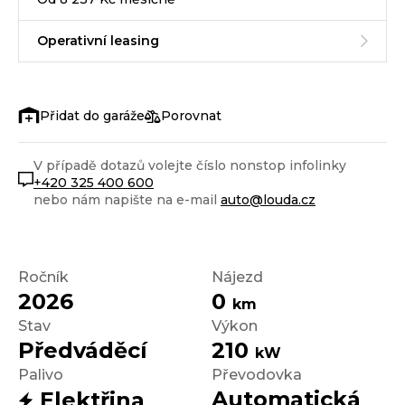
Operativní leasing
Porovnat
V případě dotazů volejte číslo nonstop infolinky
+420 325 400 600
nebo nám napište na e-mail
auto@louda.cz
Ročník
Nájezd
2026
0
km
Stav
Výkon
Předváděcí
210
kW
Palivo
Převodovka
Automatická
Elektřina