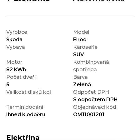
Výrobce
Model
Škoda
Elroq
Výbava
Karoserie
SUV
Motor
Kombinovaná
82 kWh
spotřeba
Počet dveří
Barva
5
Zelená
Velikost disků kol
Odpočet DPH
S odpočtem DPH
Termín dodání
Objednávací kód
Ihned k odběru
OM11001201
Elektřina