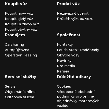
Koupit vůz
Prodat vůz
Koupit nový vůz
Nezávazně ocenit
Koupit ojetý vůz
Průběh výkupu vozu
Koupit užitkový vůz
Koupit obytný vůz
Pronájem
Společnost
Carsharing
Kontakty
Autopůjčovna
Louda Auto+ Poděbrady
Operativní leasing
Obytné vozy
Novinky
Pro média
Kariéra
Servisní služby
Důležité odkazy
Servis
Cookies
Objednání online
Všeobecné obchodní
podmínky pro online
Odtahová služba
objednávky motorových
vozidel