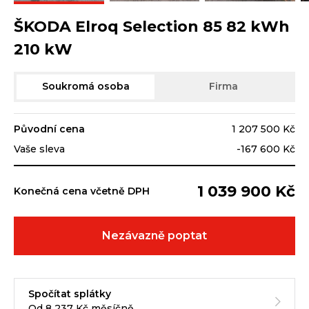
ŠKODA Elroq Selection 85 82 kWh
210 kW
Soukromá osoba
Firma
Původní cena
1 207 500 Kč
Vaše sleva
-167 600 Kč
1 039 900 Kč
Konečná cena včetně DPH
Nezávazně poptat
Spočítat splátky
Od 8 237 Kč měsíčně