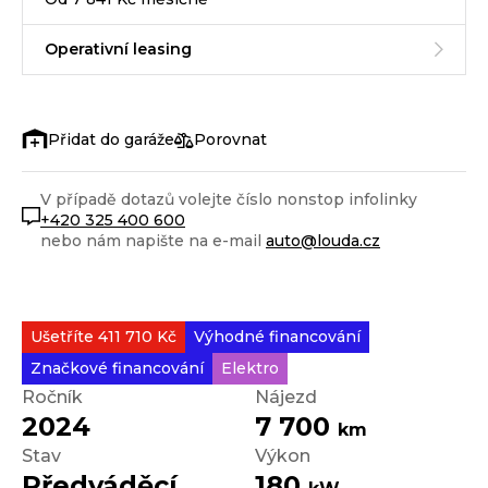
Operativní leasing
Porovnat
V případě dotazů volejte číslo nonstop infolinky
+420 325 400 600
nebo nám napište na e-mail
auto@louda.cz
Ušetříte 411 710 Kč
Výhodné financování
Značkové financování
Elektro
Ročník
Nájezd
2024
7 700
km
Stav
Výkon
Předváděcí
180