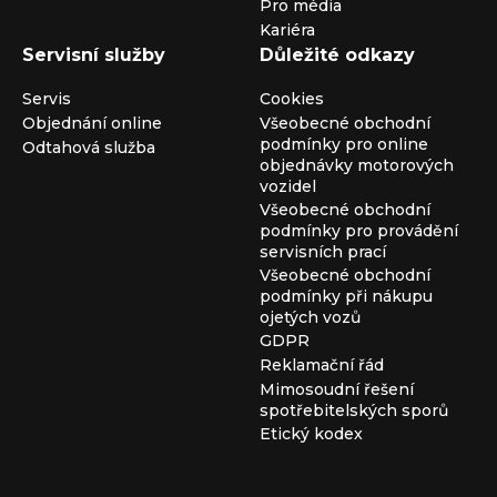
Pro média
Kariéra
Servisní služby
Důležité odkazy
Servis
Cookies
Objednání online
Všeobecné obchodní
podmínky pro online
Odtahová služba
objednávky motorových
vozidel
Všeobecné obchodní
podmínky pro provádění
servisních prací
Všeobecné obchodní
podmínky při nákupu
ojetých vozů
GDPR
Reklamační řád
Mimosoudní řešení
spotřebitelských sporů
Etický kodex