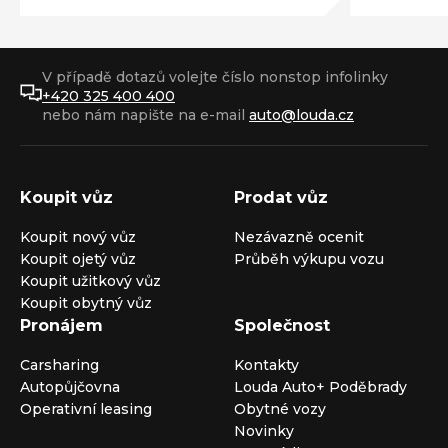
V případě dotazů volejte číslo nonstop infolinky
+420 325 400 400
nebo nám napište na e-mail
auto@louda.cz
Koupit vůz
Prodat vůz
Koupit nový vůz
Nezávazně ocenit
Koupit ojetý vůz
Průběh výkupu vozu
Koupit užitkový vůz
Koupit obytný vůz
Pronájem
Společnost
Carsharing
Kontakty
Autopůjčovna
Louda Auto+ Poděbrady
Operativní leasing
Obytné vozy
Novinky