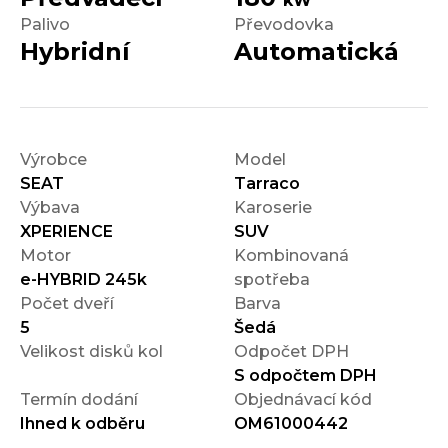
kW
Palivo
Převodovka
Hybridní
Automatická
Výrobce
Model
SEAT
Tarraco
Výbava
Karoserie
XPERIENCE
SUV
Motor
Kombinovaná
e-HYBRID 245k
spotřeba
Počet dveří
Barva
5
Šedá
Velikost disků kol
Odpočet DPH
S odpočtem DPH
Termín dodání
Objednávací kód
Ihned k odběru
OM61000442