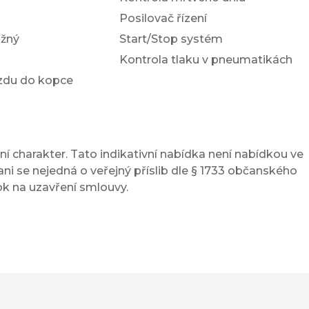
Posilovač řízení
žný
Start/Stop systém
Kontrola tlaku v pneumatikách
ezdu do kopce
í charakter. Tato indikativní nabídka není nabídkou ve
ni se nejedná o veřejný příslib dle § 1733 občanského
ok na uzavření smlouvy.