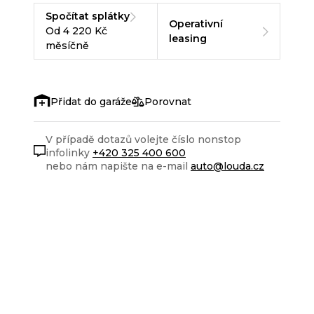
Spočítat splátky
Operativní
Od 4 220 Kč
leasing
měsíčně
Porovnat
V případě dotazů volejte číslo nonstop
infolinky
+420 325 400 600
nebo nám napište na e-mail
auto@louda.cz