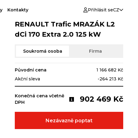
y
Kontakty
Přihlásit se
CZ
RENAULT Trafic MRAZÁK L2
dCi 170 Extra 2.0 125 kW
Soukromá osoba
Firma
Původní cena
1 166 682 Kč
Akční sleva
-264 213 Kč
Konečná cena včetně
902 469 Kč
DPH
Nezávazně poptat