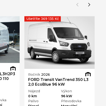
Ušetříte 369 135 Kč
 L3H2P3
Ročník
2026
R
0 110
FORD Transit VanTrend 350 L3
F
2,0 EcoBlue 96 kW
V
Nájezd
Výkon
N
0 km
96 kW
0
ovka
Palivo
Převodovka
P
í