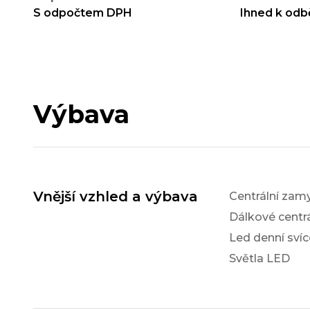
S odpočtem DPH
Ihned k odb
Výbava
Vnější vzhled a výbava
Centrální zam
Dálkové centr
Led denní svíc
Světla LED