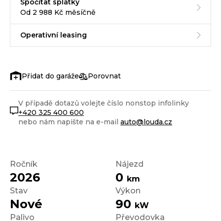
Spočítat splátky
Od 2 988 Kč měsíčně
Operativní leasing
Porovnat
V případě dotazů volejte číslo nonstop infolinky
+420 325 400 600
nebo nám napište na e-mail
auto@louda.cz
Ročník
Nájezd
2026
0
km
Stav
Výkon
Nové
90
kW
Palivo
Převodovka