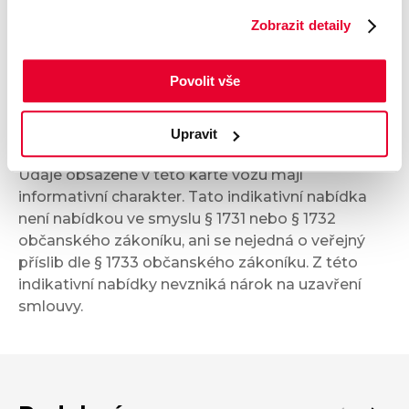
Komfort
Zobrazit detaily
Multimédia
Povolit vše
Bezpečnost a technika
Upravit
Údaje obsažené v této kartě vozu mají
informativní charakter. Tato indikativní nabídka
není nabídkou ve smyslu § 1731 nebo § 1732
občanského zákoníku, ani se nejedná o veřejný
příslib dle § 1733 občanského zákoníku. Z této
indikativní nabídky nevzniká nárok na uzavření
smlouvy.