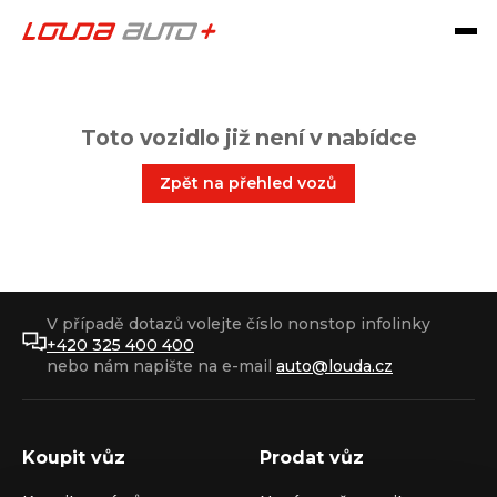
Toto vozidlo již není v nabídce
Zpět na přehled vozů
V případě dotazů volejte číslo nonstop infolinky
+420 325 400 400
nebo nám napište na e-mail
auto@louda.cz
Koupit vůz
Prodat vůz