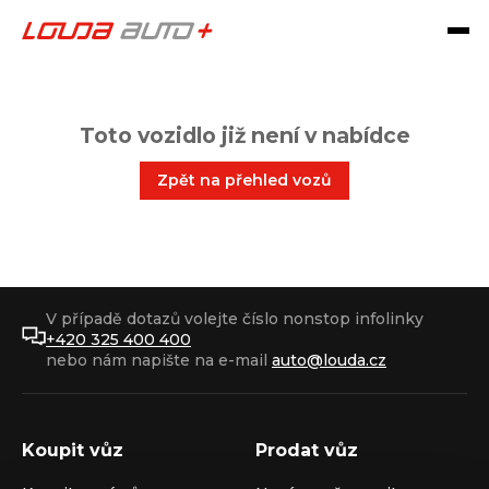
Toto vozidlo již není v nabídce
Zpět na přehled vozů
V případě dotazů volejte číslo nonstop infolinky
+420 325 400 400
nebo nám napište na e-mail
auto@louda.cz
Koupit vůz
Prodat vůz