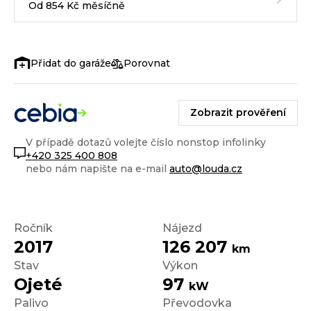
Od 854 Kč měsíčně
Porovnat
Zobrazit prověření
V případě dotazů volejte číslo nonstop infolinky
+420 325 400 808
nebo nám napište na e-mail
auto@louda.cz
Ročník
Nájezd
2017
126 207
km
Stav
Výkon
Ojeté
97
kW
Palivo
Převodovka