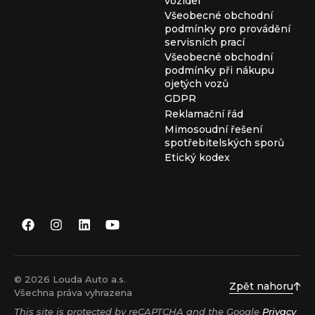
vozidel
Všeobecné obchodní
podmínky pro provádění
servisních prací
Všeobecné obchodní
podmínky při nákupu
ojetých vozů
GDPR
Reklamační řád
Mimosoudní řešení
spotřebitelských sporů
Etický kodex
© 2026 Louda Auto a.s.
Zpět nahoru
Všechna práva vyhrazena
This site is protected by reCAPTCHA and the Google
Privacy