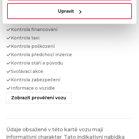
Upravit
Kontrola najetých km
Kontrola odcizení
Kontrola financování
Kontrola taxi
Kontrola poškození
Kontrola předchozí inzerce
Kontrola stáří a původu
Svolávací akce
Kontrola zabezpečení
Informace o vozidle
Zobrazit prověření vozu
Údaje obsažené v této kartě vozu mají
informativní charakter. Tato indikativní nabídka