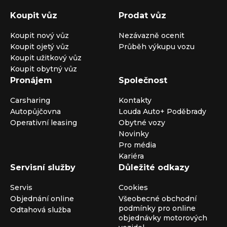
Koupit vůz
Prodat vůz
Koupit nový vůz
Nezávazně ocenit
Koupit ojetý vůz
Průběh výkupu vozu
Koupit užitkový vůz
Koupit obytný vůz
Pronájem
Společnost
Carsharing
Kontakty
Autopůjčovna
Louda Auto+ Poděbrady
Operativní leasing
Obytné vozy
Novinky
Pro média
Kariéra
Servisní služby
Důležité odkazy
Servis
Cookies
Objednání online
Všeobecné obchodní
podmínky pro online
Odtahová služba
objednávky motorových