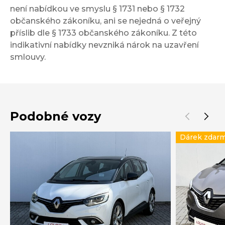
není nabídkou ve smyslu § 1731 nebo § 1732
občanského zákoníku, ani se nejedná o veřejný
příslib dle § 1733 občanského zákoníku. Z této
indikativní nabídky nevzniká nárok na uzavření
smlouvy.
Podobné vozy
Dárek zdar