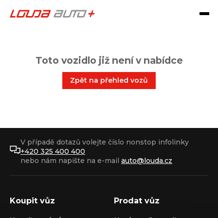
Toto vozidlo již není v nabídce
Zpět na přehled vozů
V případě dotazů volejte číslo nonstop infolinky
+420 325 400 400
nebo nám napište na e-mail
auto@louda.cz
Koupit vůz
Prodat vůz