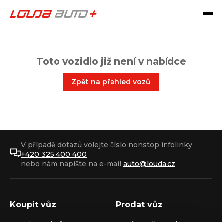
Toto vozidlo již není v nabídce
Zpět na přehled vozů
V případě dotazů volejte číslo nonstop infolinky
+420 325 400 400
nebo nám napište na e-mail
auto@louda.cz
Koupit vůz
Prodat vůz