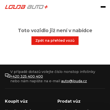
Toto vozidlo již není v nabídce
Zpět na přehled vozů
V případě dotazů volejte číslo nonstop infolinky
+420 325 400 400
nebo nám napište na e-mail
auto@louda.cz
Koupit vůz
Prodat vůz