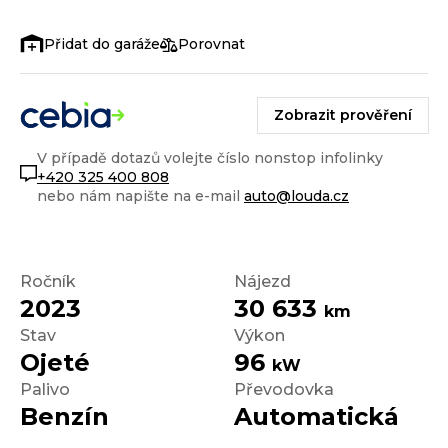
Porovnat
Zobrazit prověření
V případě dotazů volejte číslo nonstop infolinky
+420 325 400 808
nebo nám napište na e-mail
auto@louda.cz
Ročník
Nájezd
2023
30 633
km
Stav
Výkon
Ojeté
96
kW
Palivo
Převodovka
Benzín
Automatická