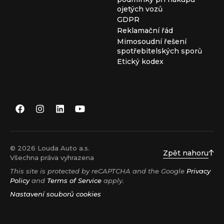
ojetých vozů
GDPR
Reklamační řád
Mimosoudní řešení
spotřebitelských sporů
Etický kodex
© 2026 Louda Auto a.s.
Zpět nahoru
Všechna práva vyhrazena
This site is protected by reCAPTCHA and the Google
Privacy
Policy
and
Terms of Service
apply.
Nastavení souborů cookies