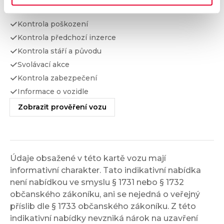
Kontrola taxi
Kontrola poškození
Kontrola předchozí inzerce
Kontrola stáří a původu
Svolávací akce
Kontrola zabezpečení
Informace o vozidle
Zobrazit prověření vozu
Údaje obsažené v této kartě vozu mají
informativní charakter. Tato indikativní nabídka
není nabídkou ve smyslu § 1731 nebo § 1732
občanského zákoníku, ani se nejedná o veřejný
příslib dle § 1733 občanského zákoníku. Z této
indikativní nabídky nevzniká nárok na uzavření