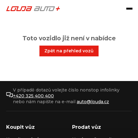
Toto vozidlo již není v nabídce
Zpět na přehled vozů
V případě dotazů volejte číslo nonstop infolinky
+420 325 400 400
nebo nám napište na e-mail
auto@louda.cz
Koupit vůz
Prodat vůz