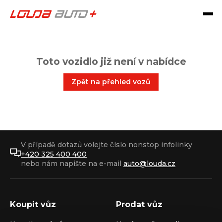
Toto vozidlo již není v nabídce
Zpět na přehled vozů
V případě dotazů volejte číslo nonstop infolinky
+420 325 400 400
nebo nám napište na e-mail
auto@louda.cz
Koupit vůz
Prodat vůz