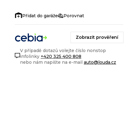
Porovnat
Zobrazit prověření
V případě dotazů volejte číslo nonstop
infolinky
+420 325 400 808
nebo nám napište na e-mail
auto@louda.cz