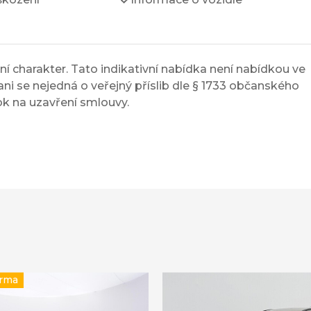
í charakter. Tato indikativní nabídka není nabídkou ve
ni se nejedná o veřejný příslib dle § 1733 občanského
ok na uzavření smlouvy.
arma