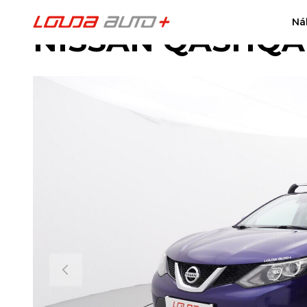
Ná
NISSAN QASHQAI 