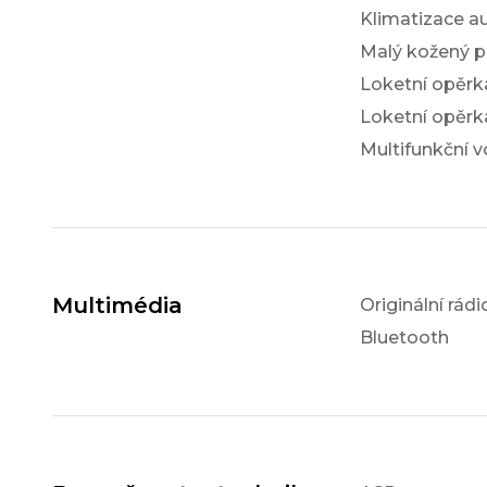
Klimatizace a
Malý kožený p
Loketní opěrk
Loketní opěrk
Multifunkční v
Multimédia
Originální rádi
Bluetooth