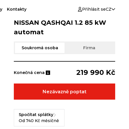
y
Kontakty
Přihlásit se
CZ
NISSAN QASHQAI 1.2 85 kW
automat
Soukromá osoba
Firma
219 990 Kč
Konečná cena
Nezávazně poptat
Spočítat splátky
Od 740 Kč měsíčně