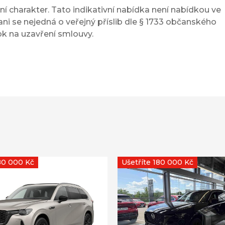
í charakter. Tato indikativní nabídka není nabídkou ve
ni se nejedná o veřejný příslib dle § 1733 občanského
ok na uzavření smlouvy.
180 000 Kč
Ušetříte 180 000 Kč