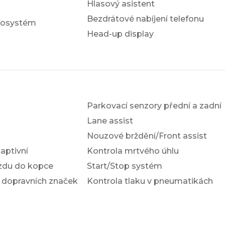
Hlasový asistent
Bezdrátové nabíjení telefonu
iosystém
Head-up display
Parkovací senzory přední a zadní
Lane assist
Nouzové brždění/Front assist
ptivní
Kontrola mrtvého úhlu
ezdu do kopce
Start/Stop systém
 dopravních značek
Kontrola tlaku v pneumatikách