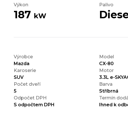
Výkon
Palivo
187
Diese
kW
Výrobce
Model
Mazda
CX-80
Karoserie
Motor
SUV
3.3L e-SKYA
Počet dveří
Barva
5
Stříbrná
Odpočet DPH
Termín dodá
S odpočtem DPH
Ihned k odb