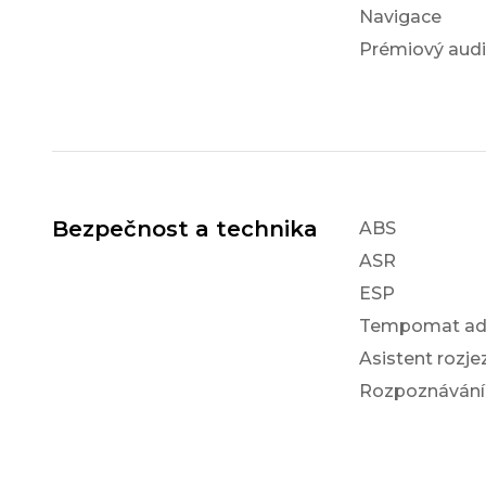
Navigace
Prémiový aud
Bezpečnost a technika
ABS
ASR
ESP
Tempomat ada
Asistent rozj
Rozpoznávání