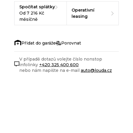
Spočítat splátky
Operativní
Od 7 216 Kč
leasing
měsíčně
Porovnat
V případě dotazů volejte číslo nonstop
infolinky
+420 325 400 600
nebo nám napište na e-mail
auto@louda.cz