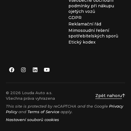
Všeobecné obchodní
podmínky při nákupu
ojetých vozů
GDPR
Reklamační řád
Mimosoudní řešení
spotřebitelských sporů
Etický kodex
© 2026 Louda Auto a.s.
Zpět nahoru
Všechna práva vyhrazena
This site is protected by reCAPTCHA and the Google
Privacy
Policy
and
Terms of Service
apply.
Nastavení souborů cookies