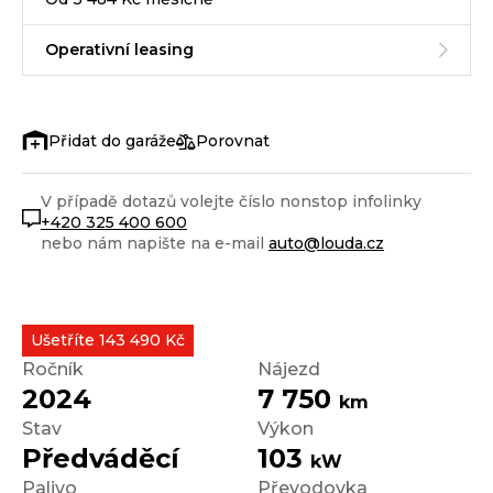
Operativní leasing
Porovnat
V případě dotazů volejte číslo nonstop infolinky
+420 325 400 600
nebo nám napište na e-mail
auto@louda.cz
Ušetříte 143 490 Kč
Ročník
Nájezd
2024
7 750
km
Stav
Výkon
Předváděcí
103
kW
Palivo
Převodovka