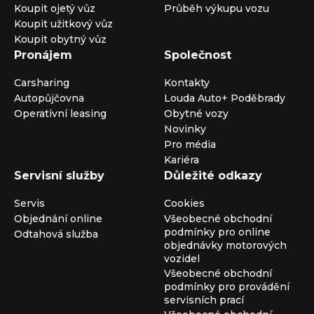
Koupit ojetý vůz
Průběh výkupu vozu
Koupit užitkový vůz
Koupit obytný vůz
Pronájem
Společnost
Carsharing
Kontakty
Autopůjčovna
Louda Auto+ Poděbrady
Operativní leasing
Obytné vozy
Novinky
Pro média
Kariéra
Servisní služby
Důležité odkazy
Servis
Cookies
Objednání online
Všeobecné obchodní
podmínky pro online
Odtahová služba
objednávky motorových
vozidel
Všeobecné obchodní
podmínky pro provádění
servisních prací