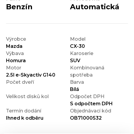
Benzín
Automatická
Výrobce
Model
Mazda
CX-30
Výbava
Karoserie
Homura
SUV
Motor
Kombinovaná
2.5l e-Skyactiv G140
spotřeba
Počet dveří
Barva
Bílá
Velikost disků kol
Odpočet DPH
S odpočtem DPH
Termín dodání
Objednávací kód
Ihned k odběru
OB71000532