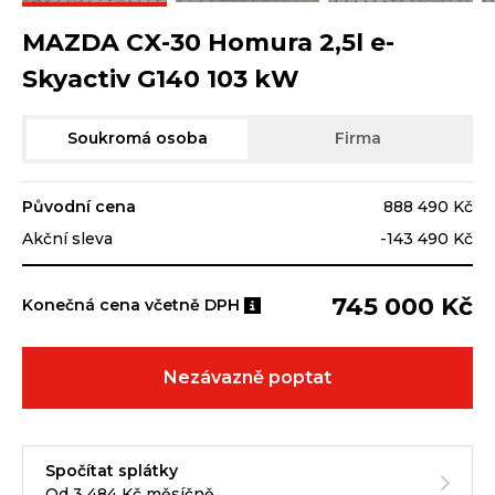
MAZDA CX-30 Homura 2,5l e-
Skyactiv G140 103 kW
Soukromá osoba
Firma
Původní cena
888 490 Kč
Akční sleva
-143 490 Kč
745 000 Kč
Konečná cena včetně DPH
Nezávazně poptat
Spočítat splátky
Od 3 484 Kč měsíčně