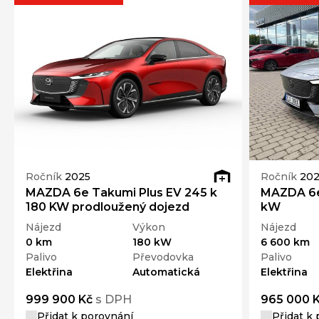
Ročník
2025
Ročník
202
MAZDA 6e Takumi Plus EV 245 k
MAZDA 6e
180 KW prodloužený dojezd
kW
Nájezd
Výkon
Nájezd
0 km
180 kW
6 600 km
Palivo
Převodovka
Palivo
Elektřina
Automatická
Elektřina
999 900 Kč
s DPH
965 000 
Přidat k porovnání
Přidat k