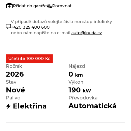
Porovnat
V případě dotazů volejte číslo nonstop infolinky
+420 325 400 600
nebo nám napište na e-mail
auto@louda.cz
Ušetříte 100 000 Kč
Ročník
Nájezd
2026
0
km
Stav
Výkon
Nové
190
kW
Palivo
Převodovka
Automatická
Elektřina