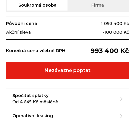
Soukromá osoba
Firma
Původní cena
1 093 400 Kč
Akční sleva
-100 000 Kč
993 400 Kč
Konečná cena včetně DPH
Nezávazně poptat
Spočítat splátky
Od 4 645 Kč měsíčně
Operativní leasing