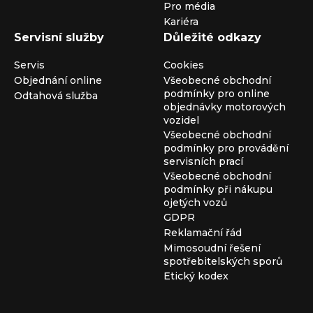
Pro média
Kariéra
Servisní služby
Důležité odkazy
Servis
Cookies
Objednání online
Všeobecné obchodní
podmínky pro online
Odtahová služba
objednávky motorových
vozidel
Všeobecné obchodní
podmínky pro provádění
servisních prací
Všeobecné obchodní
podmínky při nákupu
ojetých vozů
GDPR
Reklamační řád
Mimosoudní řešení
spotřebitelských sporů
Etický kodex