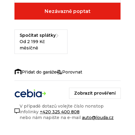
Nezávazně poptat
Spočítat splátky
Od 2 199 Kč
měsíčně
Porovnat
Zobrazit prověření
V případě dotazů volejte číslo nonstop
infolinky
+420 325 400 808
nebo nám napište na e-mail
auto@louda.cz