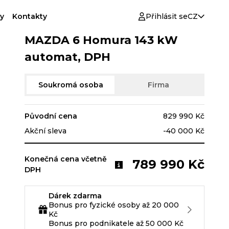
y
Kontakty
Přihlásit se
CZ
MAZDA 6 Homura 143 kW
automat, DPH
Soukromá osoba
Firma
Původní cena
829 990 Kč
Akční sleva
-40 000 Kč
Konečná cena včetně
789 990 Kč
DPH
Dárek zdarma
Bonus pro fyzické osoby až 20 000
Kč
Bonus pro podnikatele až 50 000 Kč