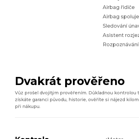
Airbag řidiče
Airbag spoluj
Sledování únav
Asistent rozj
Rozpoznávání
Dvakrát prověřeno
Vůz prošel dvojitým prověřením. Důkladnou kontrolou 
získáte garanci původu, historie, ověříte si nájezd kilom
při nákupu.