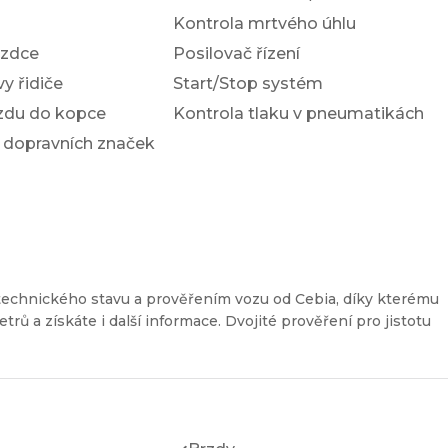
Kontrola mrtvého úhlu
ezdce
Posilovač řízení
y řidiče
Start/Stop systém
ezdu do kopce
Kontrola tlaku v pneumatikách
 dopravních značek
technického stavu a prověřením vozu od Cebia, díky kterému
etrů a získáte i další informace. Dvojité prověření pro jistotu