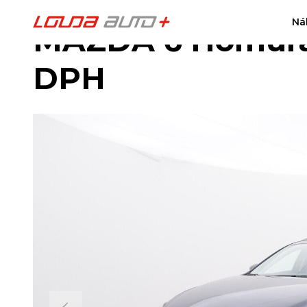
Ná
MAZDA 6 Homura
DPH