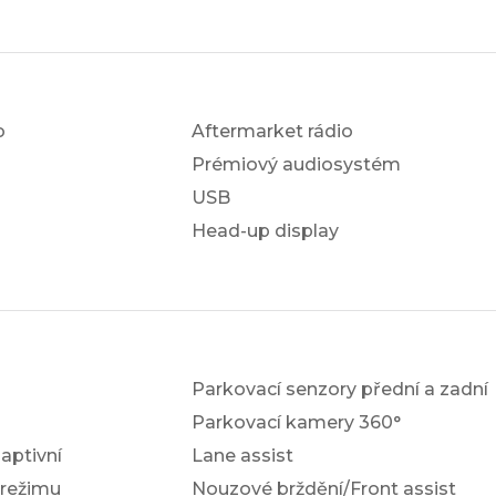
o
Aftermarket rádio
Prémiový audiosystém
USB
Head-up display
Parkovací senzory přední a zadní
Parkovací kamery 360°
ptivní
Lane assist
 režimu
Nouzové brždění/Front assist