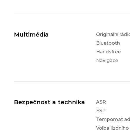
Multimédia
Originální rádi
Bluetooth
Handsfree
Navigace
Bezpečnost a technika
ASR
ESP
Tempomat ada
Volba jízdního