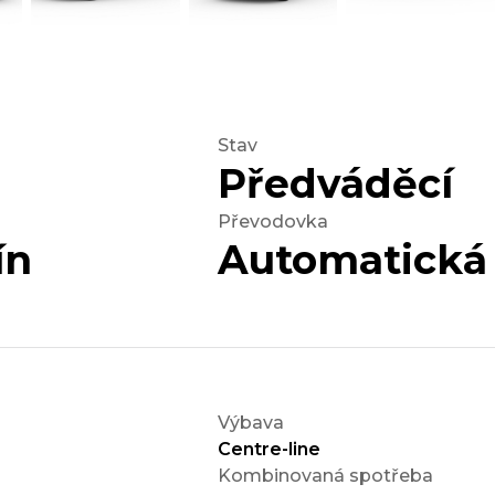
Stav
Předváděcí
Převodovka
ín
Automatická
Výbava
Centre-line
Kombinovaná spotřeba