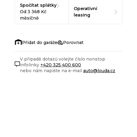
Spočítat splátky
Operativní
Od 3 368 Kč
leasing
měsíčně
Porovnat
V případě dotazů volejte číslo nonstop
infolinky
+420 325 400 600
nebo nám napište na e-mail
auto@louda.cz