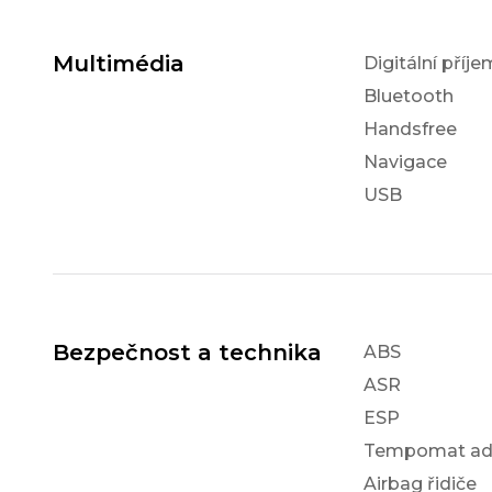
Multimédia
Digitální příj
Bluetooth
Handsfree
Navigace
USB
Bezpečnost a technika
ABS
ASR
ESP
Tempomat ada
Airbag řidiče