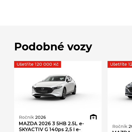
Podobné vozy
Ušetříte 120 000 Kč
Ušetříte 
Ročník
2026
MAZDA 2026 3 5HB 2.5L e-
Ročník
2
SKYACTIV G 140ps 2,5 l e-