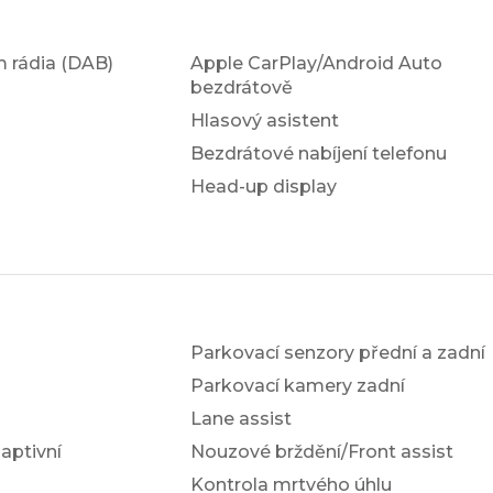
em rádia (DAB)
Apple CarPlay/Android Auto
bezdrátově
Hlasový asistent
Bezdrátové nabíjení telefonu
Head-up display
Parkovací senzory přední a zadní
Parkovací kamery zadní
Lane assist
ptivní
Nouzové brždění/Front assist
Kontrola mrtvého úhlu