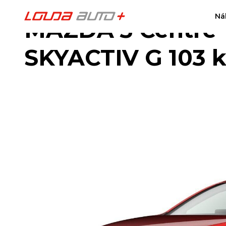
Ná
MAZDA 3 Centre-l
SKYACTIV G 103 