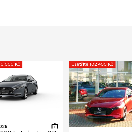
120 000 Kč
Ušetříte 102 400 Kč
026