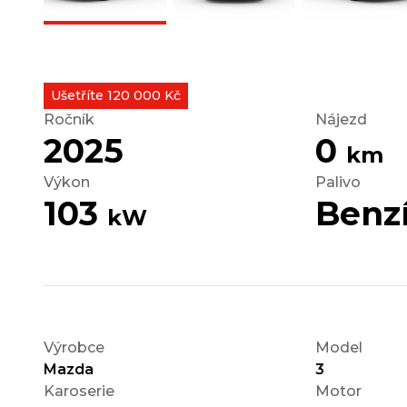
Ušetříte 120 000 Kč
Ročník
Nájezd
2025
0
km
Výkon
Palivo
103
Benz
kW
Výrobce
Model
Mazda
3
Karoserie
Motor