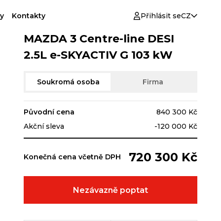
y
Kontakty
Přihlásit se
CZ
MAZDA 3 Centre-line DESI
2.5L e-SKYACTIV G 103 kW
Soukromá osoba
Firma
Původní cena
840 300 Kč
Akční sleva
-120 000 Kč
720 300 Kč
Konečná cena včetně DPH
Nezávazně poptat