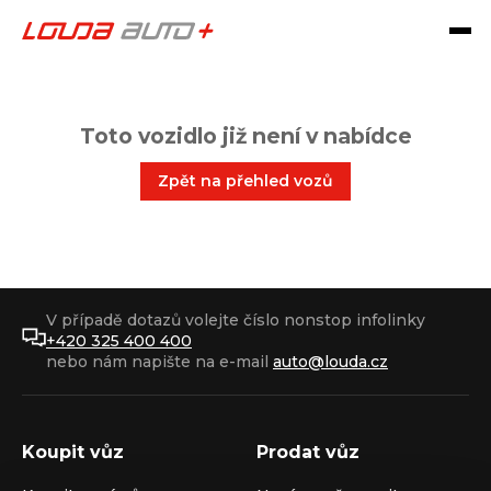
Toto vozidlo již není v nabídce
Zpět na přehled vozů
V případě dotazů volejte číslo nonstop infolinky
+420 325 400 400
nebo nám napište na e-mail
auto@louda.cz
Koupit vůz
Prodat vůz