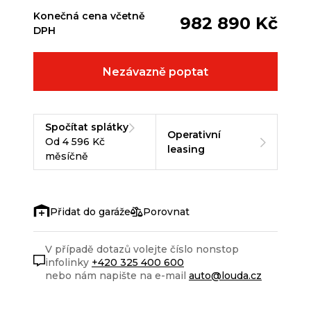
Konečná cena včetně
982 890 Kč
DPH
Nezávazně poptat
Spočítat splátky
Operativní
Od 4 596 Kč
leasing
měsíčně
Porovnat
V případě dotazů volejte číslo nonstop
infolinky
+420 325 400 600
nebo nám napište na e-mail
auto@louda.cz