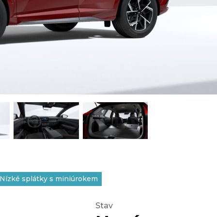
Nízké splátky s miniúrokem
Stav