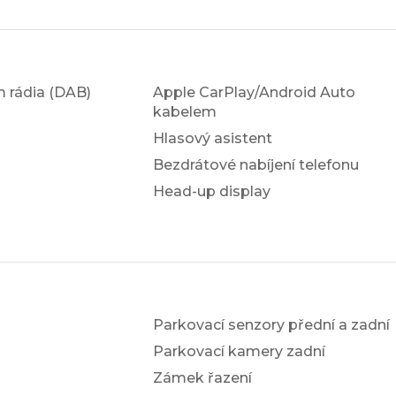
em rádia (DAB)
Apple CarPlay/Android Auto
kabelem
Hlasový asistent
Bezdrátové nabíjení telefonu
Head-up display
Parkovací senzory přední a zadní
Parkovací kamery zadní
Zámek řazení