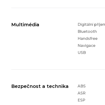
Multimédia
Digitální příj
Bluetooth
Handsfree
Navigace
USB
Bezpečnost a technika
ABS
ASR
ESP