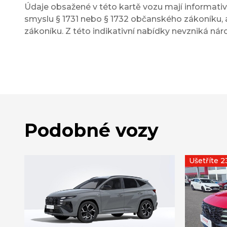
Údaje obsažené v této kartě vozu mají informativn
smyslu § 1731 nebo § 1732 občanského zákoníku, a
zákoníku. Z této indikativní nabídky nevzniká nár
Podobné vozy
Ušetříte 