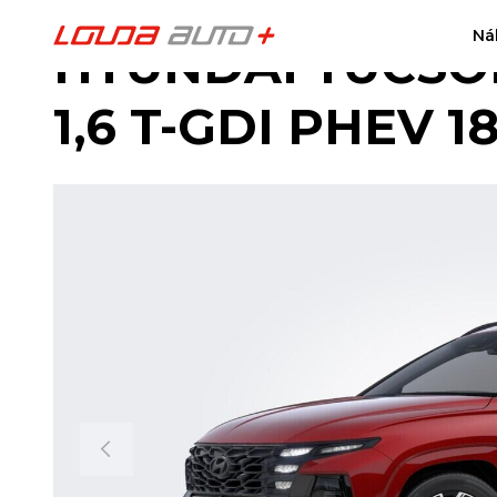
Ná
HYUNDAI TUCSON
1,6 T-GDI PHEV 1