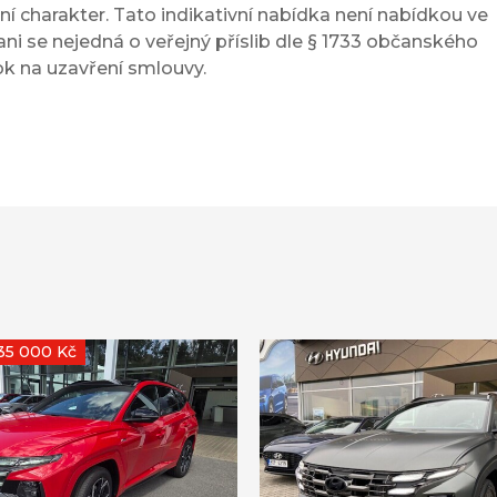
í charakter. Tato indikativní nabídka není nabídkou ve
ni se nejedná o veřejný příslib dle § 1733 občanského
ok na uzavření smlouvy.
235 000 Kč