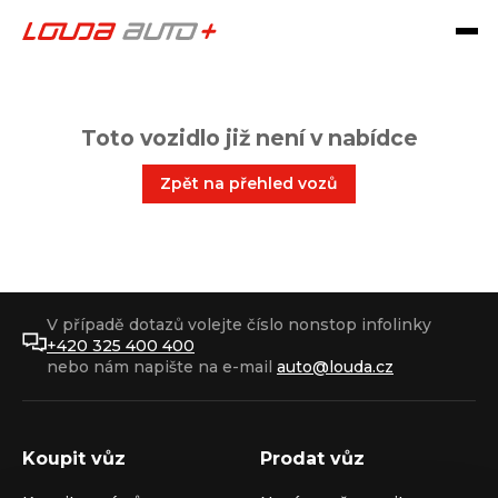
Toto vozidlo již není v nabídce
Zpět na přehled vozů
V případě dotazů volejte číslo nonstop infolinky
+420 325 400 400
nebo nám napište na e-mail
auto@louda.cz
Koupit vůz
Prodat vůz