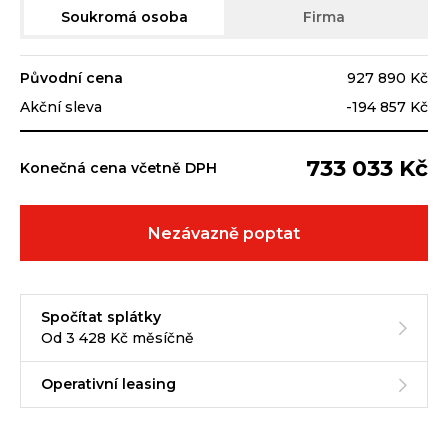
Soukromá osoba
Firma
Původní cena
927 890 Kč
Akční sleva
-194 857 Kč
733 033 Kč
Konečná cena včetně DPH
Nezávazně poptat
Spočítat splátky
Od 3 428 Kč měsíčně
Operativní leasing