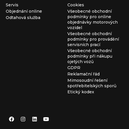
Servis
Cookies
Objednání online
Všeobecné obchodní
podmínky pro online
Odtahová služba
objednávky motorových
vozidel
Všeobecné obchodní
podmínky pro provádění
servisních prací
Všeobecné obchodní
podmínky při nákupu
ojetých vozů
GDPR
Reklamační řád
Mimosoudní řešení
spotřebitelských sporů
Etický kodex